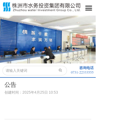
首页
끀
关于我们
水务动态
水务公开
业务领域
咨询电话
ꄙ
0731-22333555
便民服务
公告
采购信息
创建时间：
2025年4月25日
10:53
子公司
董事长信箱