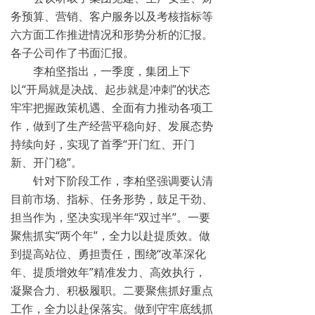
务预算、营销、客户服务以及考核指标等
六方面工作推进情况和形势分析的汇报。
各子公司作了书面汇报。
李柏坚指出，一季度，集团上下
以“开局就是决战、起步就是冲刺”的状态
牢牢把握政策机遇、全面有力推动各项工
作，做到了生产经营平稳向好、发展态势
持续向好，实现了首季“开门红、开门
新、开门稳”。
针对下阶段工作，李柏坚强调要认清
目前市场、指标、任务形势，鼓足干劲、
担当作为，坚决实现半年“双过半”。一要
聚焦抓实“两个年”，全力以赴提质效。做
到提高站位、勇担责任，围绕“改革深化
年、提质增效年”精准发力、高效执行，
凝聚合力、积极履职。二要聚焦抓好重点
工作，全力以赴保落实。做到守牢底线抓