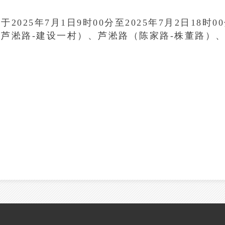
25年7月1日9时00分至2025年7月2日18时0
芦淞路-建设一村）、芦淞路（陈家路-株董路）