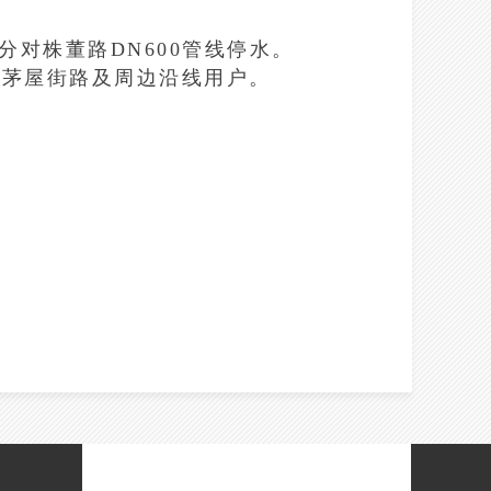
0分对株董路DN600管线停水。
、茅屋街路及周边沿线用户。