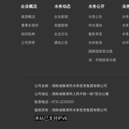
企业概况
水务动态
水务公开
业
集团概况
企业新闻
水质公告
水务
董事长致辞
党建新闻
停水通知
水务
组织机构
企业文化
服务承诺
水务
公司荣誉
通知公告
水价标准
水环
国家级政策法规
省、市级政策法规
公司名称：湖南省株洲市水务投资集团有限公司
公司地址：湖南省株洲市人民中路一栋7层办公楼
联系电话：0731-22333555
版权所有：湖南省株洲市水务投资集团有限公司
本站已支持IPv6