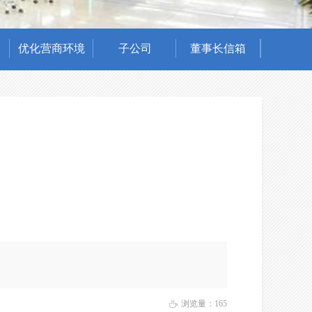
优化营商环境
子公司
董事长信箱
浏览量：
165
ꄘ