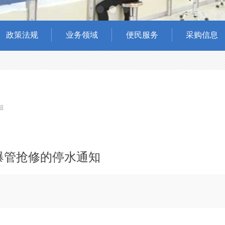
政策法规
业务领域
便民服务
采购信息
知
线爆管抢修的停水通知