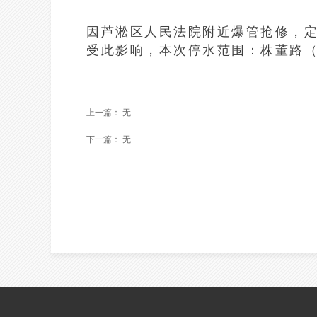
因芦淞区人民法院附近爆管抢修，定于20
受此影响，本次停水范围：株董路（
上一篇：
无
下一篇：
无