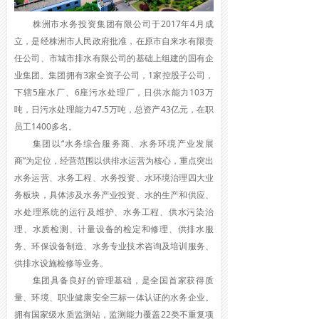
株洲市水务投资集团有限公司于2017年4月成
立，是经株洲市人民政府批准，在原市自来水有限责
任公司、市城市排水有限公司的基础上组建的国有企
业集团。集团拥有3家全资子公司，1家控股子公司，
下辖5座水厂、6座污水处理厂，日供水能力103万
吨，日污水处理能力47.5万吨，总资产43亿元，在职
员工1400多名。
集团以“水务综合服务商、水务环境产业发展
商”为定位，经营范围以供排水运营为核心，重点突出
水务运营、水务工程、水务投资、水环境治理四大业
务板块，具体涉及水务产业投资、水的生产和供应、
水处理系统的运行及维护、水务工程、供水污染治
理、水质检测、计量设备的检定和修理、供排水服
务、环保设备制造、水务专业技术咨询及培训服务、
供排水设施检修等业务。
集团具备良好的管理基础，是全国首家获得质
量、环境、职业健康安全三标一体认证的水务企业。
拥有国家级水质监测站，监测能力覆盖22类不重复项