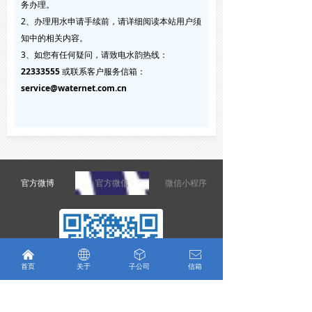
务办理。
2、办理用水申请手续前，请详细阅读本站用户须
知中的相关内容。
3、如您有任何疑问，请致电水韵热线：
22333555
或联系客户服务信箱：
service@waternet.com.cn
官方微博
官方微信
微信小程序
낀
ꄓ
ꁦ
ꂘ
首页
关于
子公司
信箱